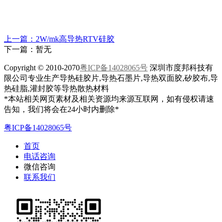
上一篇：2W/mk高导热RTV硅胶
下一篇：暂无
Copyright © 2010-2070
粤ICP备14028065号
深圳市度邦科技有
限公司专业生产导热硅胶片,导热石墨片,导热双面胶,矽胶布,导
热硅脂,灌封胶等导热散热材料
*本站相关网页素材及相关资源均来源互联网，如有侵权请速
告知，我们将会在24小时内删除*
粤ICP备14028065号
首页
电话咨询
微信咨询
联系我们