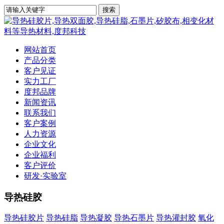
网站首页
产品分类
客户见证
实力工厂
度邦品牌
新闻资讯
联系我们
客户案例
人力资源
企业文化
企业福利
客户评价
研发·实验室
导热硅胶
导热硅胶片
导热硅脂
导热凝胶
导热石墨片
导热灌封胶
氧化