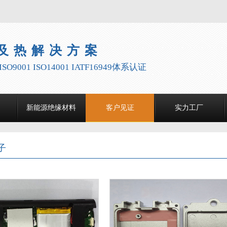
及热解决方案
9001 ISO14001 IATF16949体系认证
新能源绝缘材料
客户见证
实力工厂
子