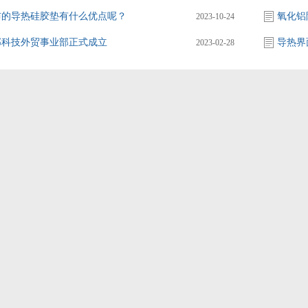
布的导热硅胶垫有什么优点呢？
氧化铝
2023-10-24
邦科技外贸事业部正式成立
导热界
2023-02-28