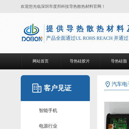
欢迎您光临深圳市度邦科技导热散热材料官网！
提供导热散热材料
产品全面通过UL ROHS REACH 并通过ISO
网站首页
导热硅胶片
导热硅脂
汽车电
客户见证
智能手机
电源行业