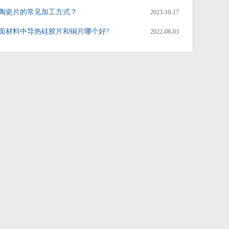
陶瓷片的常见加工方式？
2023-10-17
面材料中导热硅胶片和铜片哪个好?
2022-08-03