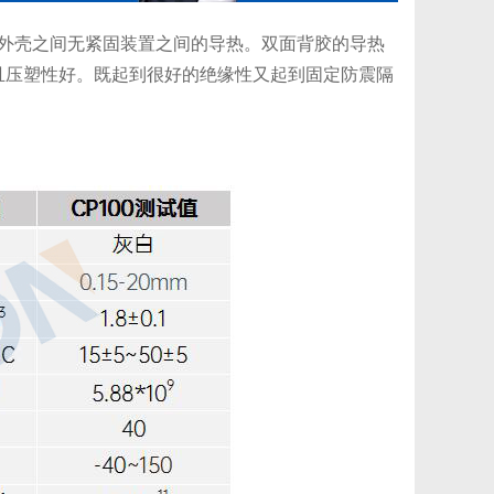
品外壳之间无紧固装置之间的导热。双面背胶的导热
且压塑性好。既起到很好的绝缘性又起到固定防震隔