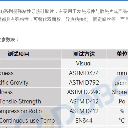
CB)系列是强粘性导热硅胶片，主要用于发热器件与散热片或产
面都具有强粘性，可替代双面胶、导热粘接剂、固定螺丝等，而
性参数表：