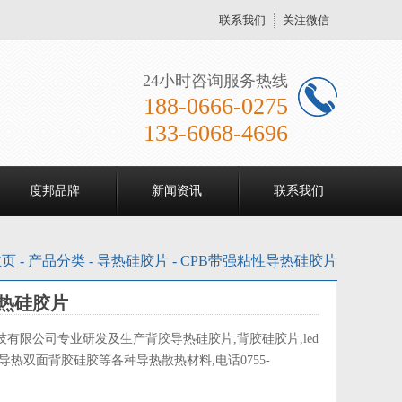
联系我们
关注微信
24小时咨询服务热线
188-0666-0275
133-6068-4696
度邦品牌
新闻资讯
联系我们
主页
-
产品分类
-
导热硅胶片
-
CPB带强粘性导热硅胶片
热硅胶片
有限公司专业研发及生产背胶导热硅胶片,背胶硅胶片,led
导热双面背胶硅胶等各种导热散热材料,电话0755-