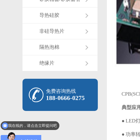
导热硅胶
非硅导热片
隔热泡棉
绝缘片
免费咨询热线
CPB(S
188-0666-0275
典型应
我在线的，请点击立即提问吧
● LED
可以免费拿样吗？
● 功率转