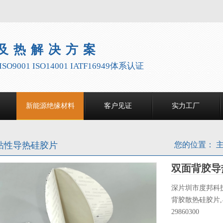
及热解决方案
9001 ISO14001 IATF16949体系认证
新能源绝缘材料
客户见证
实力工厂
强粘性导热硅胶片
您的位置：
双面背胶导
深片圳市度邦科技
背胶散热硅胶片,
29860300