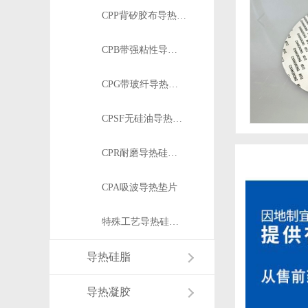
CPP背矽胶布导热硅胶片
CPB带强粘性导热硅胶片
CPG带玻纤导热硅胶片
CPSF无硅油导热硅胶片
CPR耐磨导热硅胶片
CPA吸波导热垫片
特殊工艺导热硅胶垫
导热硅脂
导热凝胶