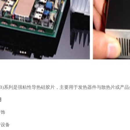
CB)系列是强粘性导热硅胶片，主要用于发热器件与散热片或产
用
灯饰
设备