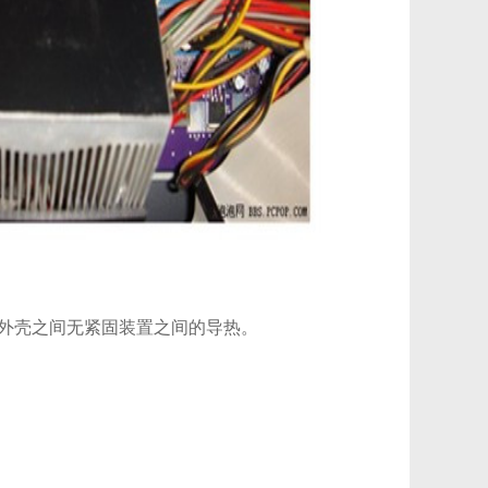
品外壳之间无紧固装置之间的导热。