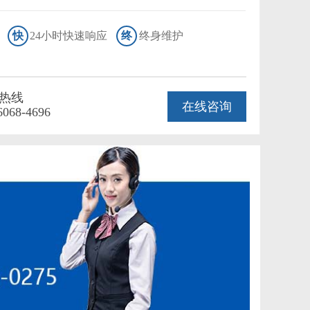
快
24小时快速响应
终
终身维护
热线
在线咨询
6068-4696