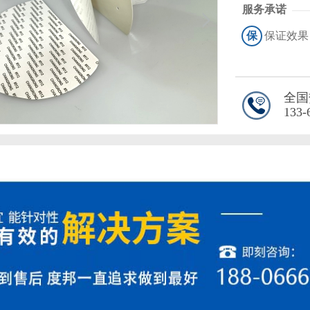
服务承诺
保
保证效果
全国
133-