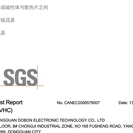
或磁性体与散热片之间
镇流器
器