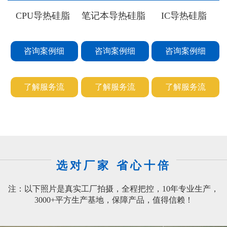
CPU导热硅脂
笔记本导热硅脂
IC导热硅脂
咨询案例细
咨询案例细
咨询案例细
节
节
节
了解服务流
了解服务流
了解服务流
程
程
程
选对厂家 省心十倍
注：以下照片是真实工厂拍摄，全程把控，10年专业生产，
3000+平方生产基地，保障产品，值得信赖！