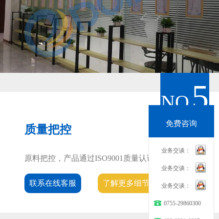
5
NO
免费咨询
质量把控
业务交谈：
原料把控，产品通过ISO9001质量认证
业务交谈：
联系在线客服
了解更多细节
业务交谈：
0755-29860300