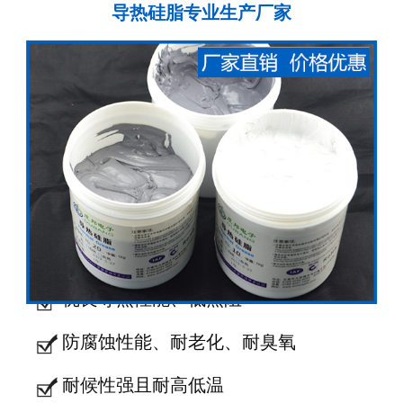
导热硅脂专业生产厂家
优良导热性能、低热阻
防腐蚀性能、耐老化、耐臭氧
耐候性强且耐高低温