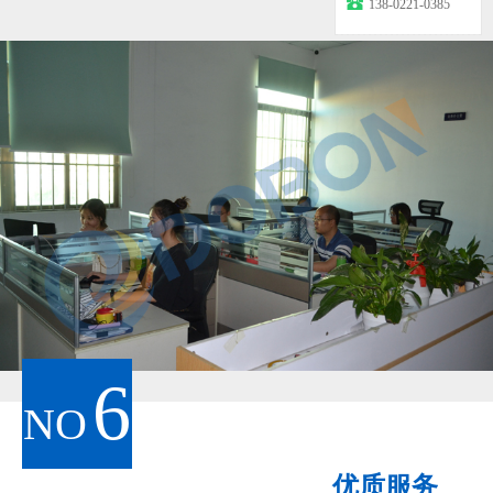
138-0221-0385
6
NO
优质服务