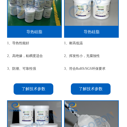
导热硅脂
导热硅脂
1、导热性能好
1、耐高低温
2、高绝缘，粘稠度适合
2、挥发性小，无腐蚀性
3、防潮、可靠性强
3、符合RoHS/SGS环保要求
了解技术参数
了解技术参数